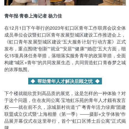
青年报·青春上海记者 杨力佳
在12月1日下午举行的2023年虹口区青年工作联席会议全体
成员单位会议暨虹口区青年发展型城区建设工作推进会上，
《虹口青年发展型城区建设“五大服务计划”行动方案》正式
发布，重点围绕“创新”“就业”“安居”“健康”“婚恋”五大方面，细
化15项具体任务举措，落细落实服务青年的政策举措，全面
构建“城区+青年”的共同发展生态，共同营造虹口青春梦之城
的浓厚氛围。
◆ 帮助青年人才解决后顾之忧
◆
下个楼就能欣赏到高品质的展览，这是怎样的一种体验？对
于这个问题，住在友间公寓·宝地虹乐苑的青年人才颇有发言
权——就在前不久，凉城新村街道“广粤青年活力绿廊”团建
联盟成立仪式暨“上海相册（第一季）——摄影+文学体验”作
品展开幕仪式在这里举行，首个“虹口区博士后公寓”正式揭
牌。