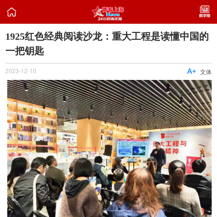

1925红色经典阅读沙龙：重大工程是读懂中国的
一把钥匙
2023-12-10

文体