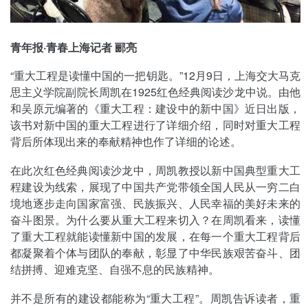
青年报·青春上海记者 郦亮
“重大工程是读懂中国的一把钥匙。”12月9日，上海交大马克
思主义学院副院长周凯在1925红色经典阅读沙龙中说。由他
和吴原元编著的《重大工程：建设中的新中国》近日出版，
该书对新中国的重大工程进行了详细介绍，同时对重大工程
背后所体现出来的奉献精神也作了详细的论述。
在此次红色经典阅读沙龙中，周凯教授以新中国典型重大工
程建设为线索，展现了中国共产党带领全国人民从一穷二白
境地逐步走向国家富强、民族振兴、人民幸福的美好未来的
奋斗图景。为什么要从重大工程来切入？在周凯看来，读懂
了重大工程就能读懂新中国的发展，在每一个重大工程背后
都凝聚着个体与团队的奉献，彰显了中华民族艰苦奋斗、团
结拼搏、迎难克坚、自强不息的民族精神。
并不是所有的建设都能称为“重大工程”。周凯告诉读者，重