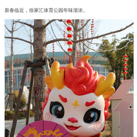
新春临近，徐家汇体育公园年味渐浓。