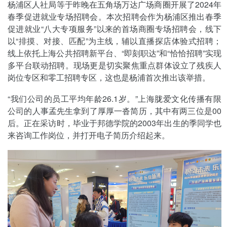
杨浦区人社局等于昨晚在五角场万达广场商圈开展了2024年
春季促进就业专场招聘会。本次招聘会作为杨浦区推出春季
促进就业“八大专项服务”以来的首场商圈专场招聘会，线下
以“排摸、对接、匹配”为主线，辅以直播探店体验式招聘；
线上依托上海公共招聘新平台、“即刻职达”和“恰恰招聘”实现
多平台联动招聘。现场更是切实聚焦重点群体设立了残疾人
岗位专区和零工招聘专区，这也是杨浦首次推出该举措。
“我们公司的员工平均年龄26.1岁。”上海胧爱文化传播有限
公司的人事孟先生拿到了厚厚一沓简历，其中有两三位是00
后。正在采访时，毕业于邦德学院的2003年出生的季同学也
来咨询工作岗位，并打开电子简历介绍起来。