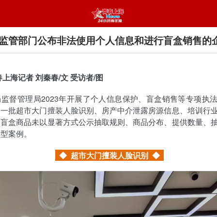
监管部门公布非法使用个人信息和进行盲盒销售的
春上海记者 刘秦春/文 受访者/图
监督管理局2023年开展了个人信息保护、盲盒销售等专项执
了一批超市大门擅装人脸识别、房产中介泄露房源信息、培训行
和盲盒商品未以显著方式公示抽取规则、商品分布、提供数量、
典型案例。
◆ 超市大门擅装人脸识别
◆