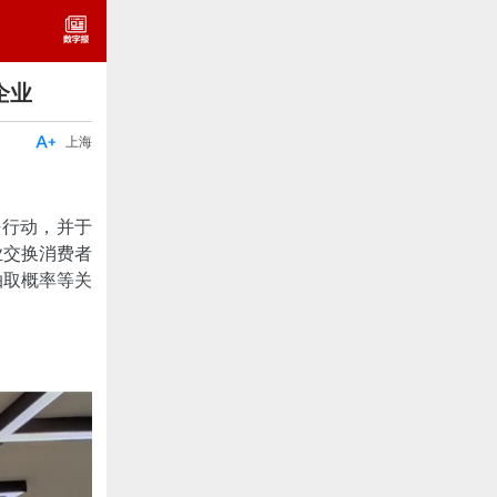
企业

上海
法行动，并于
业交换消费者
抽取概率等关