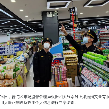
3月24日，普陀区市场监督管理局根据相关线索对上海洳娟实业有
擅用人脸识别设备收集个人信息进行立案调查。