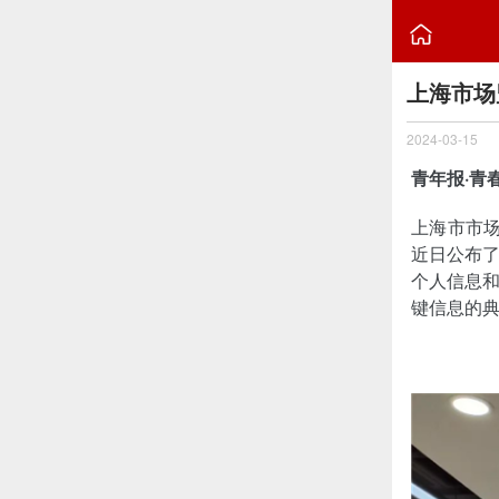

上海市场
2024-03-15
青年报·青
上海市市场
近日公布
个人信息
键信息的