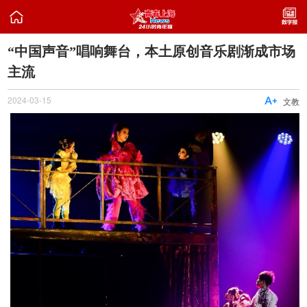

“中国声音”唱响舞台，本土原创音乐剧渐成市场
主流
2024-03-15

文教