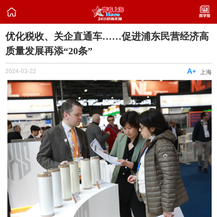

优化税收、关企直通车……促进浦东民营经济高
质量发展再添“20条”
2024-03-22

上海