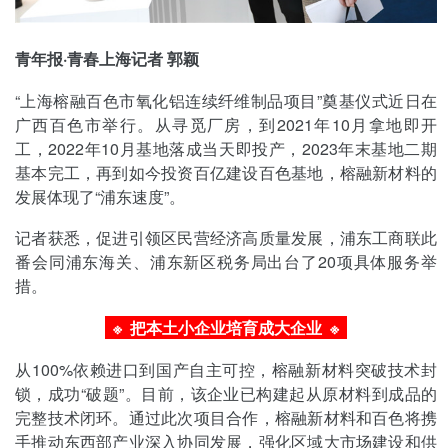
青年报·青春上海记者 郭颖
“上海榕融百色市氧化铝连续纤维制品项目”奠基仪式近日在
广西百色市举行。从寻觅厂房，到2021年10月拿地即开
工，2022年10月基地落成当天即投产，2023年末基地二期
基本完工，再到如今投资百亿建设百色基地，榕融新材料的
发展体现了“浦东速度”。
记者获悉，促进引领区民营经济高质量发展，浦东工商联此
番会同浦东海关、浦东新区税务局出台了20项具体服务举
措。
※ 把本土小企业培育成大企业
※
从100%依赖进口到国产自主可控，榕融新材料突破技术封
锁，成功“破题”。目前，该企业已构建起从原材料到成品的
完整技术闭环。通过此次项目合作，榕融新材料和百色将携
手推动东西部产业深入协同发展，强化区域大市场建设和供