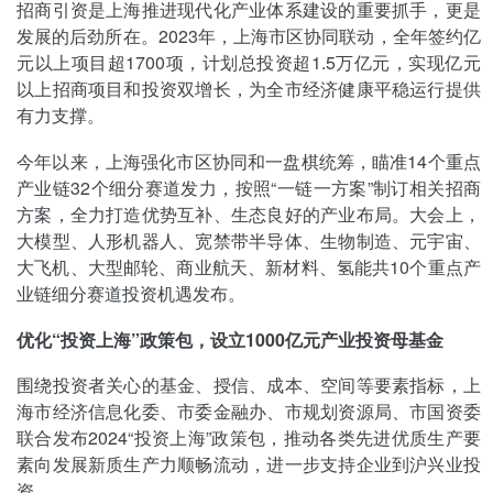
招商引资是上海推进现代化产业体系建设的重要抓手，更是
发展的后劲所在。2023年，上海市区协同联动，全年签约亿
元以上项目超1700项，计划总投资超1.5万亿元，实现亿元
以上招商项目和投资双增长，为全市经济健康平稳运行提供
有力支撑。
今年以来，上海强化市区协同和一盘棋统筹，瞄准14个重点
产业链32个细分赛道发力，按照“一链一方案”制订相关招商
方案，全力打造优势互补、生态良好的产业布局。大会上，
大模型、人形机器人、宽禁带半导体、生物制造、元宇宙、
大飞机、大型邮轮、商业航天、新材料、氢能共10个重点产
业链细分赛道投资机遇发布。
优化“投资上海”政策包，设立1000亿元产业投资母基金
围绕投资者关心的基金、授信、成本、空间等要素指标，上
海市经济信息化委、市委金融办、市规划资源局、市国资委
联合发布2024“投资上海”政策包，推动各类先进优质生产要
素向发展新质生产力顺畅流动，进一步支持企业到沪兴业投
资。