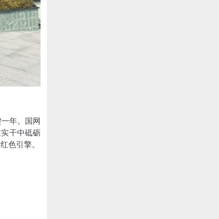
键一年。国网
在实干中砥砺
的红色引擎。