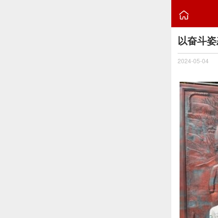

以奋斗姿
2024-05-04