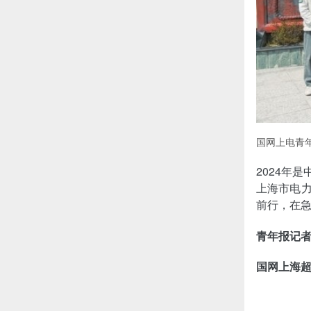
国网上电青
2024年
上海市电力
前行，在
青年报记
国网上海