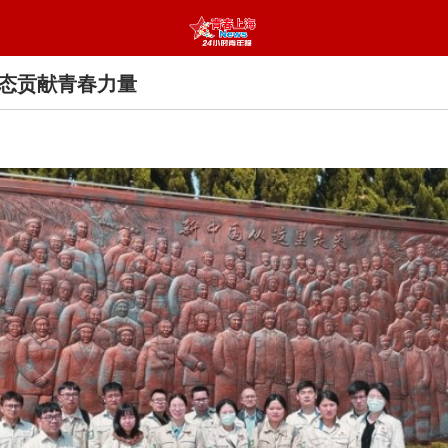
态贡献青春力量