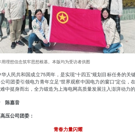
年用理想信念筑牢思想根基。本版均为受访者供图
是中华人民共和国成立75周年，是实现“十四五”规划目标任务的关
公司团委引领电力青年立足“世界观察中国电力的窗口”定位，
急难中挺身而出，全力锻造为上海电网高质量发展注入澎湃动力
者 陈嘉音
超高压公司团委：
青春力量闪耀