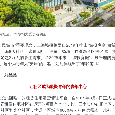
湾社区。 本版均为受访者供图
人民城市”重要理念，上海城投集团自2019年推出“城投宽庭”租
上海8大社区，遍布闵行、浦东、杨浦、临港新片区等区域，提供
足超2万人的居住需求。至2025年末，“城投宽庭”计划管理的
0套。这个为青年人“安居”的工程，处处体现出了“年轻范儿”。
者 刘晶晶
让社区成为凝聚青年的青年中心
投集团唯一的租赁住宅运营管理平台，自2019年8月8日正式
宽庭租赁住宅社区在运营的项目有七个，其中三个集中在杨浦区
社区和光华社区，满足了区域内6000余人的住房需求。此外