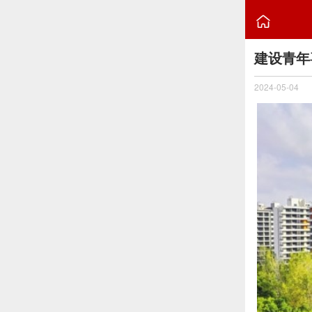

建设青年
2024-05-04