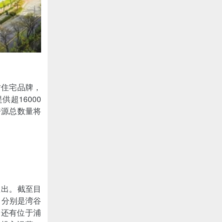
赁住宅品牌，
超16000
房源总数量将
推出。截至目
，分别是湾谷
，还有位于浦