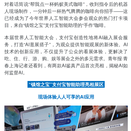
对着话筒说“帮我点一杯蚂蚁美式咖啡”，收到指令后的机器
人现场制作，一分钟后一杯热气腾腾的咖啡向你招手——这
已经成为了今年世界人工智能大会参会观众的热门打卡项
目，来自“镇馆之宝”支付宝智能助理的“手作”咖啡。
本届世界人工智能大会，支付宝创造性地将AI融入展会服
务，打造“AI逛展搭子”，为观众提供智能观展的新体验。AI
技术的创新应用，不仅提升了公众的看展体验，更解决了
吃、住、行、游、购、娱等展会之外的多元需求。青年报·青
春上海记者还看到，有两款AI鉴真产品首次亮相，揭秘AI如
何监督AI。
“镇馆之宝”支付宝智能助理亮相展区
现场体验人人可享的AI应用