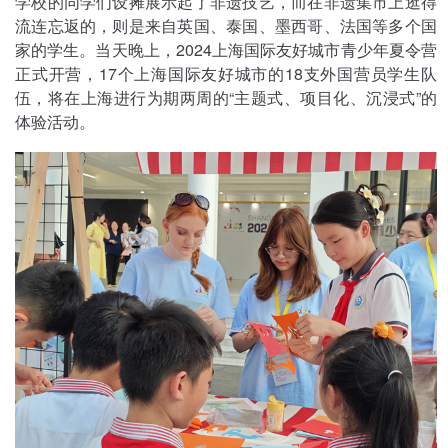
学校的同学们设摊展示起了非遗技艺，而在非遗集市上逛得
流连忘返的，则是来自英国、泰国、墨西哥、法国等多个国
家的学生。当天晚上，2024上海国际友好城市青少年夏令营
正式开营，17个上海国际友好城市的18支外国营员学生队
伍，将在上海进行为期两周的“主题式、项目化、沉浸式”的
体验活动。