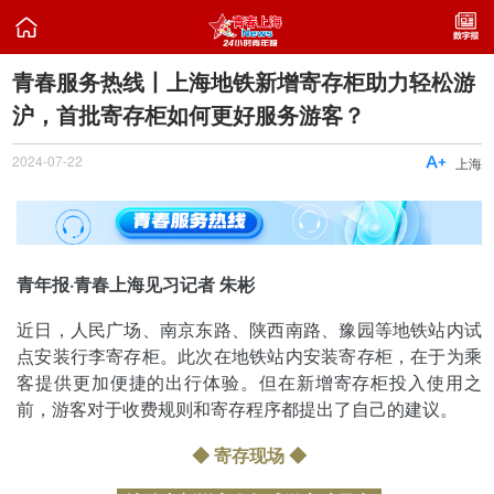

青春服务热线丨上海地铁新增寄存柜助力轻松游
沪，首批寄存柜如何更好服务游客？
2024-07-22

上海
青年报·青春上海见习记者 朱彬
近日，人民广场、南京东路、陕西南路、豫园等地铁站内试
点安装行李寄存柜。此次在地铁站内安装寄存柜，在于为乘
客提供更加便捷的出行体验。但在新增寄存柜投入使用之
前，游客对于收费规则和寄存程序都提出了自己的建议。
◆ 寄存现场 ◆