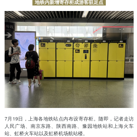
地铁内新增寄存柜成游客驻足点
7月19日，上海各地铁站点内布设寄存柜。随即，记者走访
人民广场、南京东路、陕西南路、豫园地铁站和上海火车
站、虹桥火车站以及虹桥机场航站楼。