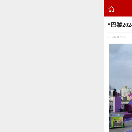

“巴黎2
2024-07-28