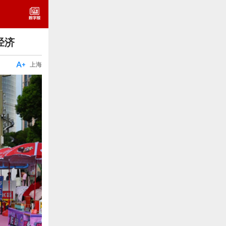
经济

上海