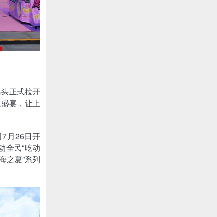
码头正式拉开
欢盛宴，让上
7月26日开
动全民“吃动
海之夏”系列