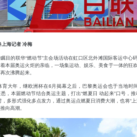
春上海记者 冷梅
瞩目的联华“燃动节”主会场活动在虹口区北外滩国际客运中心
随着本届奥运火炬的亲临，一场集运动、娱乐、美食于一体的狂
市再次沸腾起来。
是体育大年，继欧洲杯在6月揭幕之后，巴黎奥运会也于当地时间
悉，本届燃动节结合奥运主题，打出“燃夏日 动起来”口号，推
时，多形式强化多点发力，通过奥运点燃夏日消费大潮，也将“上
动推向高潮。