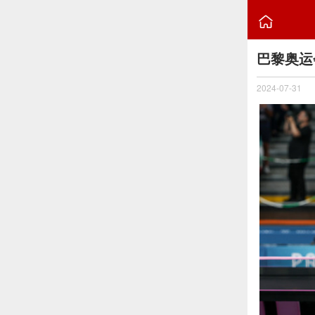

巴黎奥运
2024-07-31