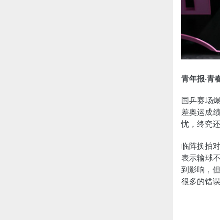
青年报·青
国乒赛场爆
差奥运成绩
忧，终究
临阵换拍
表示输球不
到影响，
很多的错误