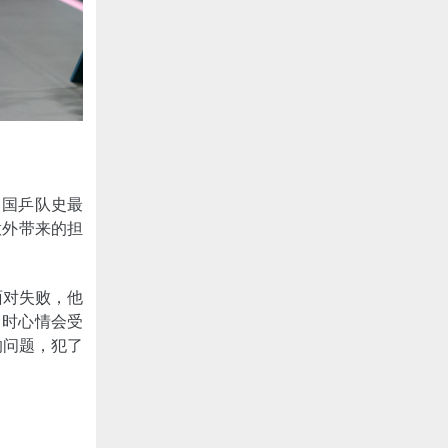
了国乒队史最
意外带来的担
面对失败，他
当时心情会受
的问题，犯了