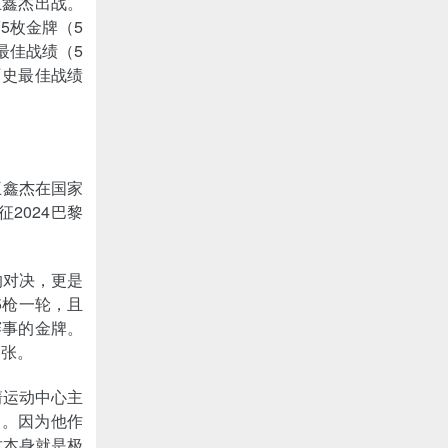
王鑫杰出战。
5枚金牌（5
最佳战绩（5
历史最佳战绩
王鑫杰在国家
2024巴黎
的对决，更是
5枪一轮，且
赛事的金牌。
紧张。
箭运动中心主
了。因为他作
这本身就是极