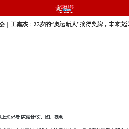
会｜王鑫杰：27岁的“奥运新人”摘得奖牌，未来充
春上海记者 陈嘉音/文、图、视频