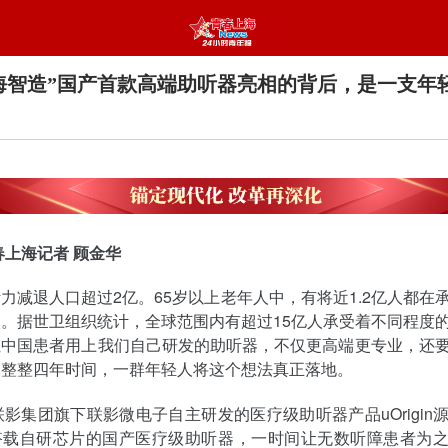
海智造”国产首款高端助听器亮相的背后，是一支年
春上海记者 顾金华
力减退人口超过2亿。65岁以上老年人中，有将近1.2亿人都在
。据世卫组织统计，全球范围内有超过15亿人承受着不同程度
让中国患者用上我们自己研发的助听器，不仅更高端更专业，还
了整整四年时间，一群年轻人将这个想法真正落地。
联影集团旗下联影微电子自主研发的医疗级助听器产品uOrigin
搭载自研芯片的国产医疗级助听器，一时间让无数听障患者为