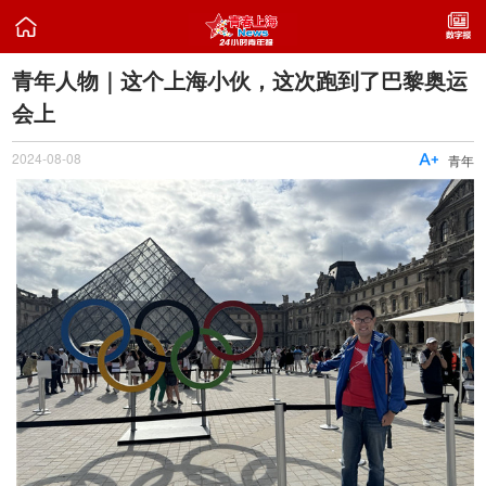

青年人物｜这个上海小伙，这次跑到了巴黎奥运
会上
2024-08-08

青年