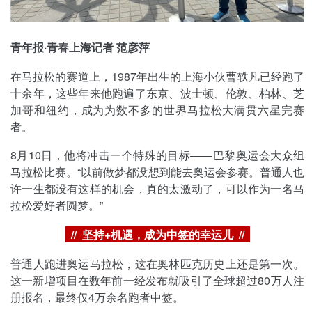
青年报·青春上海记者 范彦萍
在马拉松的赛道上，1987年出生的上海小伙曹轶凡已经跑了
十余年，这些年来他跑遍了东京、波士顿、伦敦、柏林、芝
加哥和纽约，成为为数不多的世界马拉松大满贯六星完赛
者。
8月10日，他将冲击一个特殊的目标——巴黎奥运会大众组
马拉松比赛。“以前做梦都没想到能去奥运会参赛。普通人也
许一生都没有这样的机会，真的太激动了，可以作为一名马
拉松爱好者圆梦。”
// 坚持+机遇，成为中签的幸运儿 //
普通人跑进奥运马拉松，这在奥林匹克历史上还是第一次。
这一新增项目在数年前一经发布就吸引了全球超过80万人注
册报名，最终仅4万余名跑者中签。