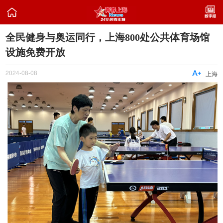

全民健身与奥运同行，上海800处公共体育场馆
设施免费开放
2024-08-08

上海