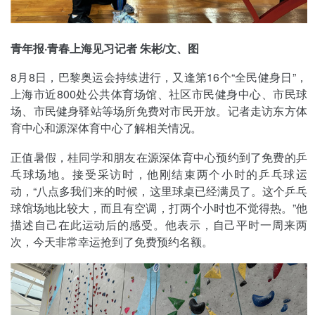
青年报·青春上海见习记者 朱彬/文、图
8月8日，巴黎奥运会持续进行，又逢第16个“全民健身日”，
上海市近800处公共体育场馆、社区市民健身中心、市民球
场、市民健身驿站等场所免费对市民开放。记者走访东方体
育中心和源深体育中心了解相关情况。
正值暑假，桂同学和朋友在源深体育中心预约到了免费的乒
乓球场地。接受采访时，他刚结束两个小时的乒乓球运
动，“八点多我们来的时候，这里球桌已经满员了。这个乒乓
球馆场地比较大，而且有空调，打两个小时也不觉得热。”他
描述自己在此运动后的感受。他表示，自己平时一周来两
次，今天非常幸运抢到了免费预约名额。