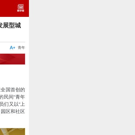
发展型城

青年
在全国首创的
的民间“青年
员们又以“上
、园区和社区