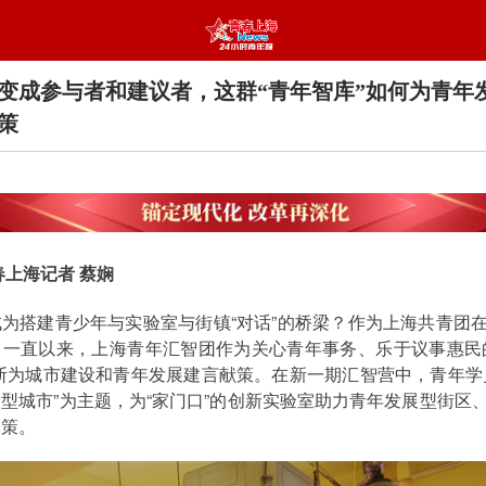
变成参与者和建议者，这群“青年智库”如何为青年
策
春上海记者 蔡娴
为搭建青少年与实验室与街镇“对话”的桥梁？作为上海共青团
，一直以来，上海青年汇智团作为关心青年事务、乐于议事惠民
断为城市建设和青年发展建言献策。在新一期汇智营中，青年学
型城市”为主题，为“家门口”的创新实验室助力青年发展型街区
划策。