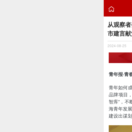

从观察者
市建言献
2024-08-25
青年报·青
青年如何成
品牌项目
智库”，不
海青年发展
建设出谋