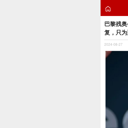

巴黎残奥
复，只为
2024-08-27