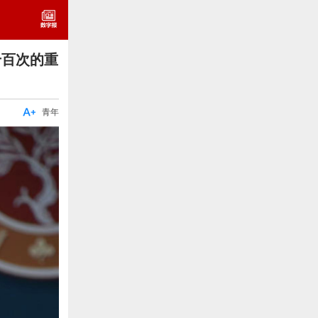
千百次的重

青年