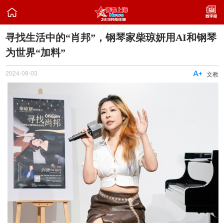

寻找生活中的“肖邦”，钢琴家柴琼妍用AI和钢琴
为世界“加料”
2024-09-03

文教