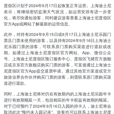
度假区计划于2024年9月17日起恢复正常运营。上海迪士尼
表示，将继续密切监测天气状况，如运营安排有进一步变
化，将尽快通知游客，同时建议游客查看上海迪士尼度假区
官方App或网站了解最新的运营信息。
此外，对持有2024年9月15日或9月17日上海迪士尼乐园门
票且门票未使用的游客，以及持有2024年9月16日上海迪士
尼乐园门票的游客，可联系原门票购买渠道进行退款或改
期。如通过上海迪士尼度假区官方网站、App、微信公众
号、上海迪士尼度假区预订服务中心、度假区飞猪官方旗舰
店或京东官方旗舰店购买门票的游客，可直接通过上海迪士
尼度假区官方App提交退票申请。通过其他官方渠道或官方
旅游业界合作伙伴购买门票的游客，则需联系原门票购买渠
道进行退款。
同时，上海迪士尼将对仍在有效期内的上海迪士尼乐园年卡
进行有效期顺延一天，包括相应的年卡权益有效期的顺延。
对于已经预约了2024年9月16日入园的持卡人，迪士尼将会
取消此次“预约未入园记录”。游客也可以联系上海迪士尼度