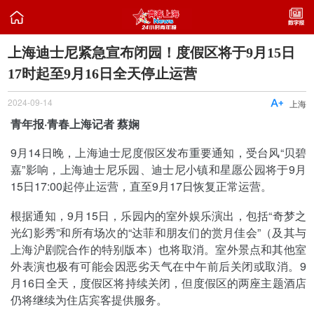

上海迪士尼紧急宣布闭园！度假区将于9月15日
17时起至9月16日全天停止运营
2024-09-14

上海
青年报·青春上海记者 蔡娴
9月14日晚，上海迪士尼度假区发布重要通知，受台风“贝碧
嘉”影响，上海迪士尼乐园、迪士尼小镇和星愿公园将于9月
15日17:00起停止运营，直至9月17日恢复正常运营。
根据通知，9月15日，乐园内的室外娱乐演出，包括“奇梦之
光幻影秀”和所有场次的“达菲和朋友们的赏月佳会”（及其与
上海沪剧院合作的特别版本）也将取消。室外景点和其他室
外表演也极有可能会因恶劣天气在中午前后关闭或取消。9
月16日全天，度假区将持续关闭，但度假区的两座主题酒店
仍将继续为住店宾客提供服务。