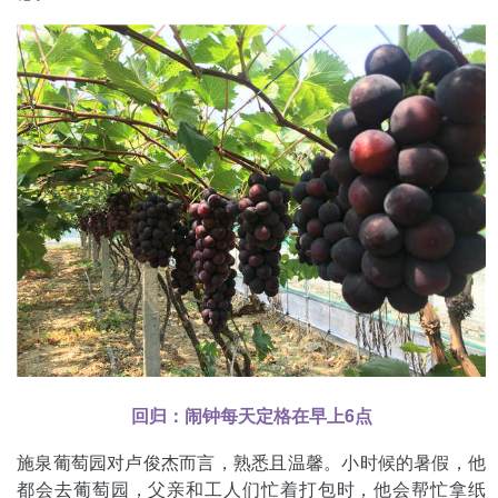
回归：闹钟每天定格在早上6点
施泉葡萄园对卢俊杰而言，熟悉且温馨。小时候的暑假，他
都会去葡萄园，父亲和工人们忙着打包时，他会帮忙拿纸