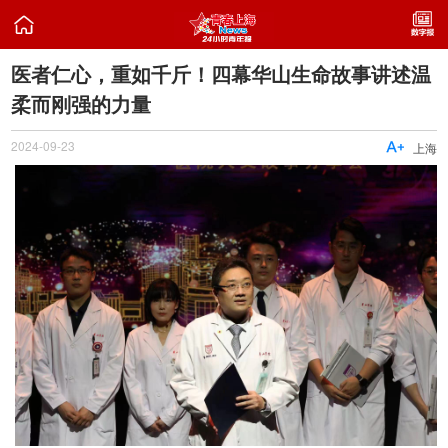

医者仁心，重如千斤！四幕华山生命故事讲述温
柔而刚强的力量
2024-09-23

上海