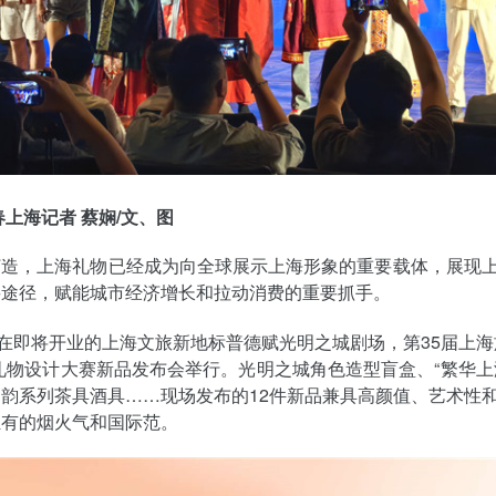
春上海记者 蔡娴/文、图
打造，上海礼物已经成为向全球展示上海形象的重要载体，展现
要途径，赋能城市经济增长和拉动消费的重要抓手。
，在即将开业的上海文旅新地标普德赋光明之城剧场，第35届上海
礼物设计大赛新品发布会举行。光明之城角色造型盲盒、“繁华上
韵系列茶具酒具……现场发布的12件新品兼具高颜值、艺术性
独有的烟火气和国际范。