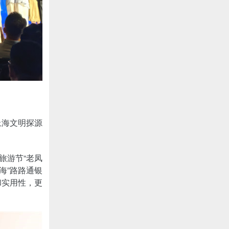
上海文明探源
旅游节“老凤
海”路路通银
和实用性，更