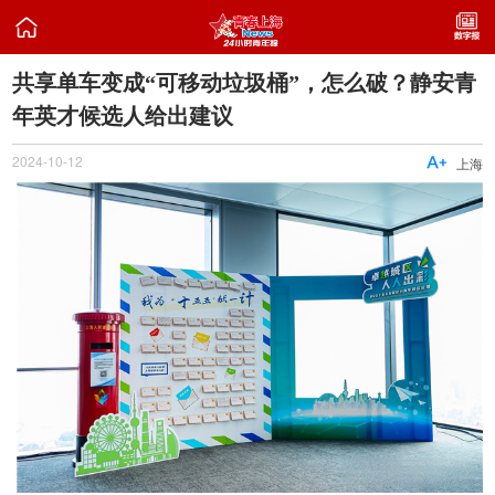

共享单车变成“可移动垃圾桶”，怎么破？静安青
年英才候选人给出建议
2024-10-12

上海