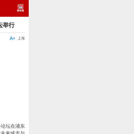
坛举行

上海
外论坛在浦东
“未来城市与