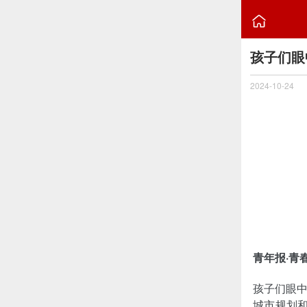

孩子们眼
2024-10-24
青年报·青
孩子们眼中
城市规划