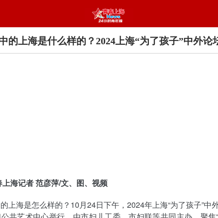
中的上海是什么样的？2024上海“为了孩子”中外论
春上海记者 范彦萍/文、图、视频
的上海是怎么样的？10月24日下午，2024年上海“为了孩子”中
和公共艺术中心举行。由市妇儿工委、市妇联等共同主办，聚焦