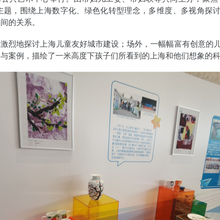
”主题，围绕上海数字化、绿色化转型理念，多维度、多视角探
之间的关系。
家激烈地探讨上海儿童友好城市建设；场外，一幅幅富有创意的
参与案例，描绘了一米高度下孩子们所看到的上海和他们想象的