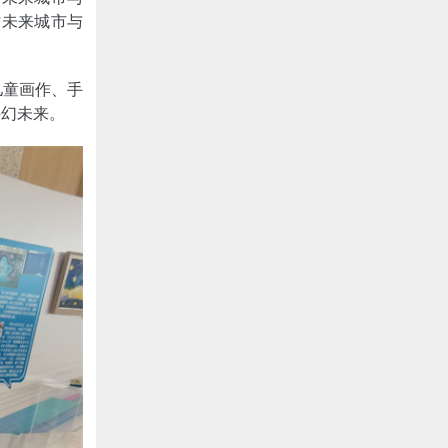
讨未来城市与
儿童画作、手
科幻未来。