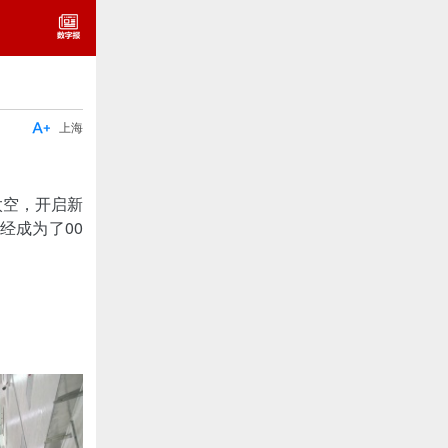

上海
太空，开启新
经成为了00