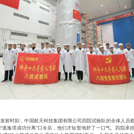
号发射时刻，中国航天科技集团有限公司四院试验队的全体人员
“逃逸塔成功分离”口令后，他们才短暂地舒了一口气。四院承