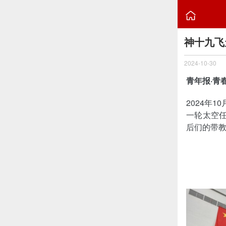

神十九飞
2024-10-30
青年报·青
2024年
一轮太空任
后们的带