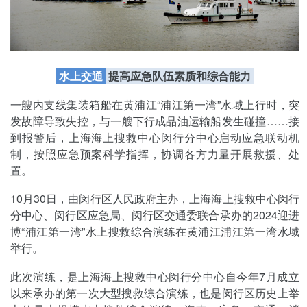
水上交通
提高应急队伍素质和综合能力
一艘内支线集装箱船在黄浦江“浦江第一湾”水域上行时，突
发故障导致失控，与一艘下行成品油运输船发生碰撞……接
到报警后，上海海上搜救中心闵行分中心启动应急联动机
制，按照应急预案科学指挥，协调各方力量开展救援、处
置。
10月30日，由闵行区人民政府主办，上海海上搜救中心闵行
分中心、闵行区应急局、闵行区交通委联合承办的2024迎进
博“浦江第一湾”水上搜救综合演练在黄浦江浦江第一湾水域
举行。
此次演练，是上海海上搜救中心闵行分中心自今年7月成立
以来承办的第一次大型搜救综合演练，也是闵行区历史上举