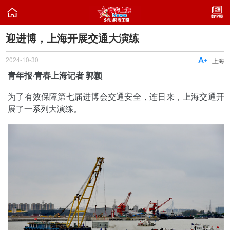

迎进博，上海开展交通大演练
2024-10-30

上海
青年报·青春上海记者 郭颖
为了有效保障第七届进博会交通安全，连日来，上海交通开
展了一系列大演练。