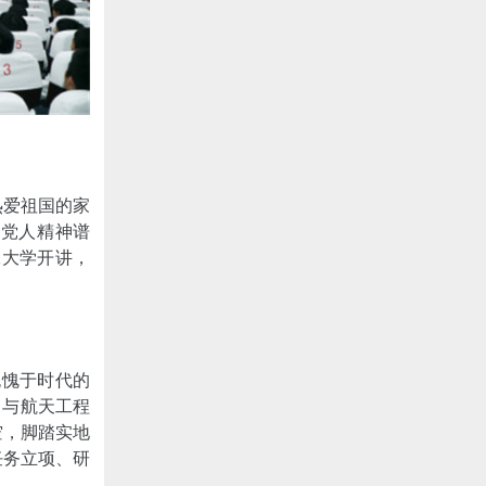
热爱祖国的家
产党人精神谱
工大学开讲，
无愧于时代的
月与航天工程
空，脚踏实地
任务立项、研