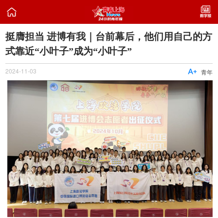

挺膺担当 进博有我｜台前幕后，他们用自己的方
式靠近“小叶子”成为“小叶子”
2024-11-03

青年