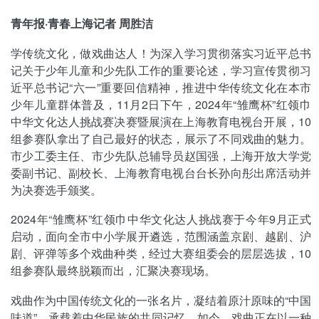
青年报·青春上海记者 周胜洁
学传统文化，做戏曲达人！为深入学习贯彻落实习近平总书
记关于少年儿童和少先队工作的重要论述，学习宣传贯彻习
近平总书记“六一”重要回信精神，推进中华传统文化在本市
少年儿童群体普及，11月2日下午，2024年“雏鹰杯”红领巾
中华文化达人挑战赛决赛暨展演在上海教育电视台开展，10
组参赛队拿出了自己最好的状态，展示了不同戏曲的魅力。
市少工委主任、市少先队总辅导员赵国强，上海开放大学党
委副书记、副校长、上海教育电视台台长孙向彤出席活动并
为决赛选手颁奖。
2024年“雏鹰杯”红领巾中华文化达人挑战赛于今年9月正式
启动，面向全市中小学展开遴选，范围涵盖京剧、越剧、沪
剧、评弹等多个戏曲种类，经过大赛组委会的层层选拔，10
组参赛队最终脱颖而出，汇聚决赛现场。
戏曲作为中国传统文化的一张名片，凝结着原汁原味的“中国
味道”，承载着中华民族的共同记忆。如今，戏曲正在以一种