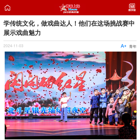

学传统文化，做戏曲达人！他们在这场挑战赛中
展示戏曲魅力
2024-11-03

青年