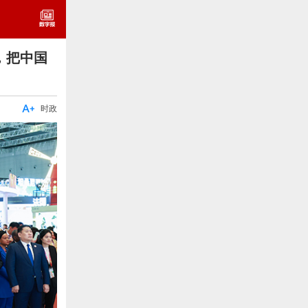
，把中国

时政