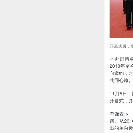
开幕式后，
举办进博
2018年
向邀约，
共同心愿
11月5日
开幕式，
李强表示
诺。从20
出的单向