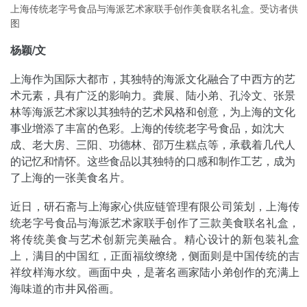
上海传统老字号食品与海派艺术家联手创作美食联名礼盒。受访者供
图
杨颖/文
上海作为国际大都市，其独特的海派文化融合了中西方的艺
术元素，具有广泛的影响力。龚展、陆小弟、孔泠文、张景
林等海派艺术家以其独特的艺术风格和创意，为上海的文化
事业增添了丰富的色彩。上海的传统老字号食品，如沈大
成、老大房、三阳、功德林、邵万生糕点等，承载着几代人
的记忆和情怀。这些食品以其独特的口感和制作工艺，成为
了上海的一张美食名片。
近日，研石斋与上海家心供应链管理有限公司策划，上海传
统老字号食品与海派艺术家联手创作了三款美食联名礼盒，
将传统美食与艺术创新完美融合。精心设计的新包装礼盒
上，满目的中国红，正面福纹缭绕，侧面则是中国传统的吉
祥纹样海水纹。画面中央，是著名画家陆小弟创作的充满上
海味道的市井风俗画。