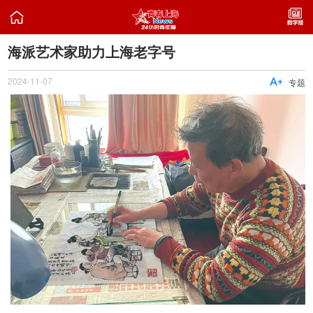

海派艺术家助力上海老字号
2024-11-07

专题