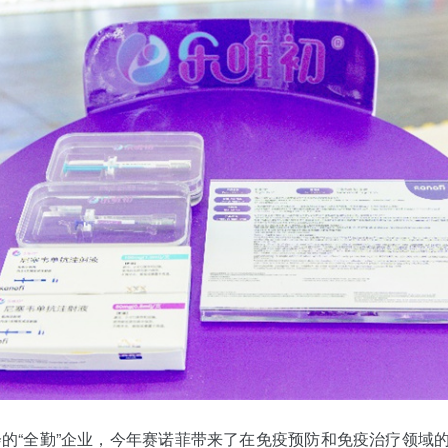
的“全勤”企业，今年赛诺菲带来了在免疫预防和免疫治疗领域