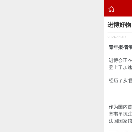

进博好物
2024-11-07
青年报·青
进博会正在
登上了加速
经历了从“
作为国内
塞韦单抗注
法国国家馆