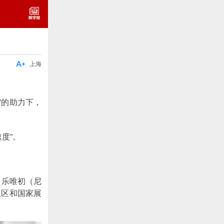

上海
”的助力下，
度”。
，乐唯初（尼
展区和国家展