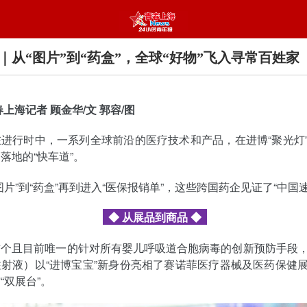
｜从“图片”到“药盒”，全球“好物”飞入寻常百姓家
春上海记者 顾金华/文 郭容/图
进行时中，一系列全球前沿的医疗技术和产品，在进博“聚光灯
落地的“快车道”。
图片”到“药盒”再到进入“医保报销单”，这些跨国药企见证了“中国速
◆ 从展品到商品 ◆
首个且目前唯一的针对所有婴儿呼吸道合胞病毒的创新预防手段
射液）以“进博宝宝”新身份亮相了赛诺菲医疗器械及医药保健
“双展台”。