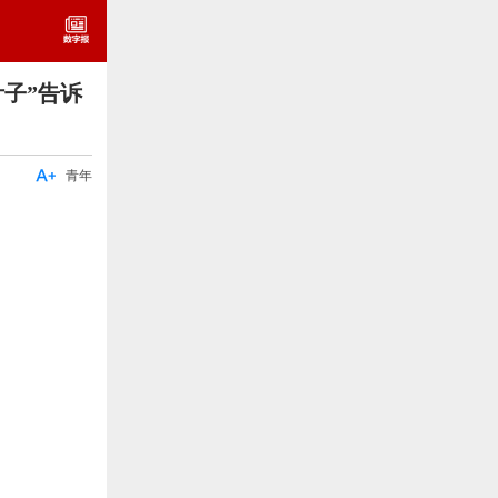
叶子”告诉

青年