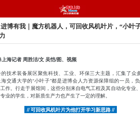
 进博有我｜魔方机器人，可回收风机叶片，“小叶子
力
春上海记者 周胜洁/文 吴恺/图、视频
会的技术装备展区聚焦科技、工业、环保三大主题，汇集了众多
上海交通大学的“小叶子”都是进博会人力资源保障组的一员，
等工作。行走于展馆间，这些分别来自电气工程及其自动化专业
子专业的学生，对新质生产力也产生了一定的理解。
// 可回收风机叶片为他打开学习新思路 //