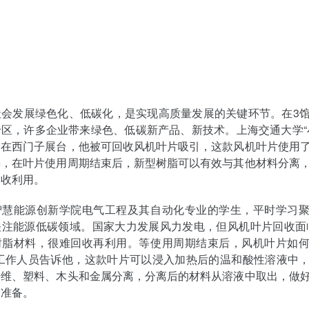
社会发展绿色化、低碳化，是实现高质量发展的关键环节。在3
区，许多企业带来绿色、低碳新产品、新技术。上海交通大学“
留在西门子展台，他被可回收风机叶片吸引，这款风机叶片使用
料，在叶片使用周期结束后，新型树脂可以有效与其他材料分离
回收利用。
智慧能源创新学院电气工程及其自动化专业的学生，平时学习
关注能源低碳领域。国家大力发展风力发电，但风机叶片回收面
树脂材料，很难回收再利用。等使用周期结束后，风机叶片如
台工作人员告诉他，这款叶片可以浸入加热后的温和酸性溶液中
纤维、塑料、木头和金属分离，分离后的材料从溶液中取出，做
用准备。