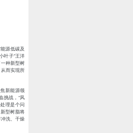
馆能源低碳及
小叶子”王洋
了一种新型树
，从而实现所
聚焦新能源领
临挑战，“风
何处理是个问
，新型树脂将
好冲洗、干燥