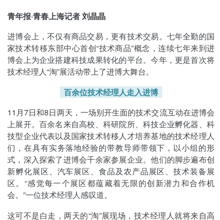
青年报·青春上海记者 刘晶晶
进博会上，不仅有商品交易，更有技术交易。七年全勤的国
家技术转移东部中心首创“技术商品”概念，连续七年来到进
博会上为企业搭建科技成果转化的平台。今年，更是首次将
技术经理人“淘”展活动带上了进博大舞台。
百余位技术经理人走入进博
11月7日和8日两天，一场别开生面的技术交流互动在进博会
上展开。百余名来自高校、科研院所、科技企业孵化器、科
技型企业代表以及国家技术转移人才培养基地的技术经理人
们，在具有实务落地经验的带教导师带领下，以小组的形
式，深入探索了进博会千余家参展企业。他们的脚步遍布创
新孵化展区、汽车展区、食品及农产品展区、技术装备展
区。“感觉每一个展区都蕴藏着无限的创新潜力和合作机
会。”一位技术经理人感叹道。
这可不是白走，两天的“淘”展现场，技术经理人就将来自高