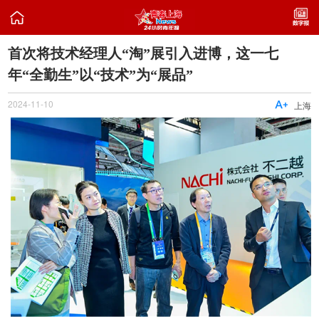

首次将技术经理人“淘”展引入进博，这一七
年“全勤生”以“技术”为“展品”
2024-11-10

上海