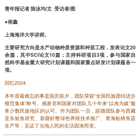
青年报记者 陈泳均/文 受访者/图
●侯鑫
上海海洋大学讲师。
主要研究方向是水产动物种质资源和种苗工程，发表论文20
余篇，其中SCI论文10篇；主持科研项目3项，参与国家自
然科学基金重大研究计划课题和国家重点研发计划课题各一
项。
回忆2024
本年度最难忘的事是国庆前夕，团队荣获“全国民族团结进步
模范集体”称号。感谢党和国家对团队几十年来“以渔为媒”服
务少数民族地区的认可。作为团队一员，跟随团队参与西藏
亚东鲑鱼研究、新疆虾蟹绿色养殖技术推广、青海鲑鳟鱼苗
生产等，见证了当地人民的生活因渔而变。