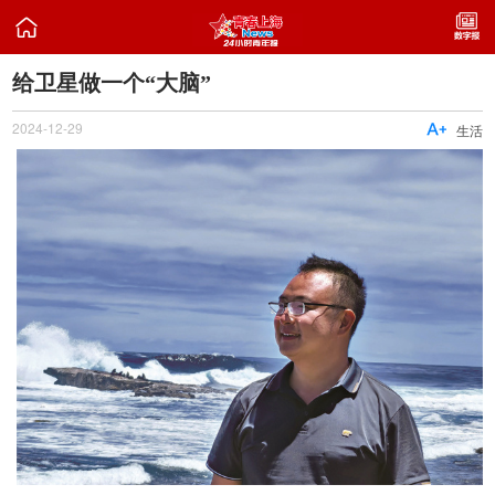

给卫星做一个“大脑”
2024-12-29

生活