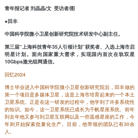
青年报记者 刘晶晶/文 受访者/图
●田丰
中国科学院微小卫星创新研究院技术研发中心副主任。
第三届“上海科技青年35人引领计划”获奖者、入选上海市启
明星计划。面向国家重大需求，实现国内首次在轨双星
10Gbps激光组网通信。
回忆2024
博士毕业进入中国科学院微小卫星创新研究院后，田丰做的
第一个项目是多媒体卫星，这是上海市培育起来的一个本土
卫星系统。正是在这一研发的过程中，他学到了许多系统性
的知识。如今，这一卫星系统已成长为千帆星座系统。前年
到去年他又参与到卫星互联网以及一些遥感星座的工作，今
年则开始探索批量化生产。目前，他带领的团队已有30余
人。