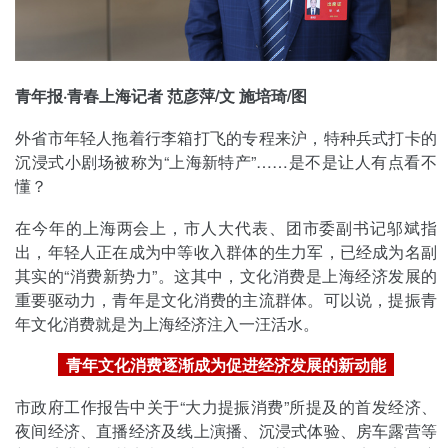
青年报·青春上海记者 范彦萍/文 施培琦/图
外省市年轻人拖着行李箱打飞的专程来沪，特种兵式打卡的
沉浸式小剧场被称为“上海新特产”……是不是让人有点看不
懂？
在今年的上海两会上，市人大代表、团市委副书记邬斌指
出，年轻人正在成为中等收入群体的生力军，已经成为名副
其实的“消费新势力”。这其中，文化消费是上海经济发展的
重要驱动力，青年是文化消费的主流群体。可以说，提振青
年文化消费就是为上海经济注入一汪活水。
青年文化消费逐渐成为促进经济发展的新动能
市政府工作报告中关于“大力提振消费”所提及的首发经济、
夜间经济、直播经济及线上演播、沉浸式体验、房车露营等