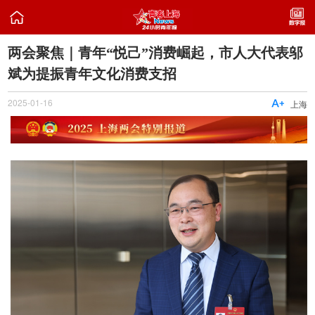

两会聚焦｜青年“悦己”消费崛起，市人大代表邬
斌为提振青年文化消费支招
2025-01-16

上海