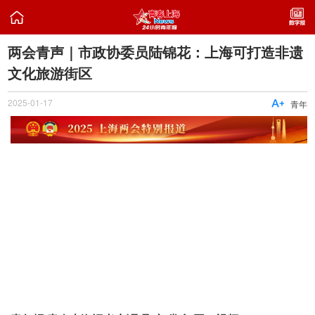

两会青声｜市政协委员陆锦花：上海可打造非遗
文化旅游街区
2025-01-17

青年