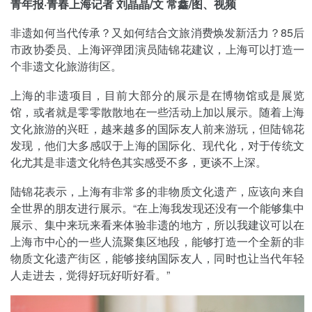
青年报·青春上海记者 刘晶晶/文 常鑫/图、视频
非遗如何当代传承？又如何结合文旅消费焕发新活力？85后
市政协委员、上海评弹团演员陆锦花建议，上海可以打造一
个非遗文化旅游街区。
上海的非遗项目，目前大部分的展示是在博物馆或是展览
馆，或者就是零零散散地在一些活动上加以展示。随着上海
文化旅游的兴旺，越来越多的国际友人前来游玩，但陆锦花
发现，他们大多感叹于上海的国际化、现代化，对于传统文
化尤其是非遗文化特色其实感受不多，更谈不上深。
陆锦花表示，上海有非常多的非物质文化遗产，应该向来自
全世界的朋友进行展示。“在上海我发现还没有一个能够集中
展示、集中来玩来看来体验非遗的地方，所以我建议可以在
上海市中心的一些人流聚集区地段，能够打造一个全新的非
物质文化遗产街区，能够接纳国际友人，同时也让当代年轻
人走进去，觉得好玩好听好看。”