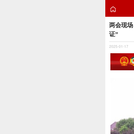

两会现场
证”
2025-01-17