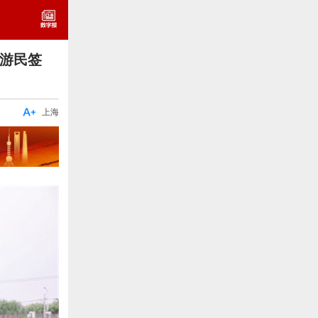
游民签

上海