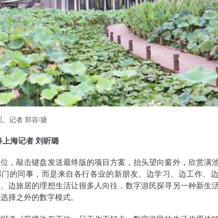
。记者 郭容/摄
春上海记者 刘昕璐
工位，敲击键盘发送最终版的项目方案，抬头望向窗外，欣赏满
部门的同事，而是来自各行各业的新朋友。边学习、边工作、
游、边旅居的理想生活让很多人向往，数字游民探寻另一种新生
流选择之外的数字模式。