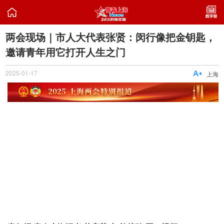

两会现场｜市人大代表张贤：闵行像把金钥匙，
邀请青年用它打开人生之门
2025-01-17

上海