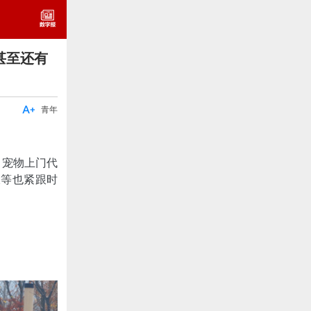
甚至还有

青年
，宠物上门代
饭等也紧跟时