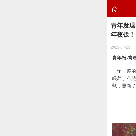

青年发现
年夜饭！
2025-01-23
青年报·青
一年一度
喂养、代
髦，更新