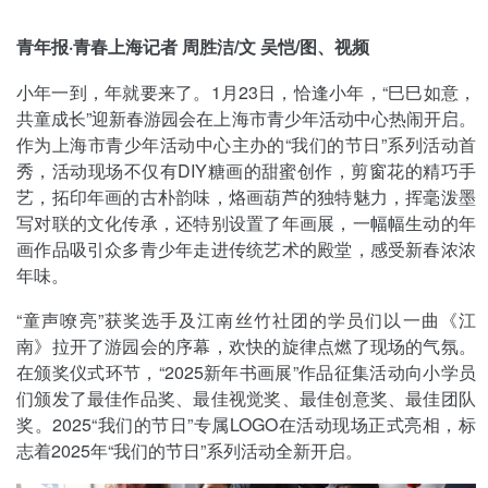
青年报·青春上海记者 周胜洁/文 吴恺/图、视频
小年一到，年就要来了。1月23日，恰逢小年，“巳巳如意，
共童成长”迎新春游园会在上海市青少年活动中心热闹开启。
作为上海市青少年活动中心主办的“我们的节日”系列活动首
秀，活动现场不仅有DIY糖画的甜蜜创作，剪窗花的精巧手
艺，拓印年画的古朴韵味，烙画葫芦的独特魅力，挥毫泼墨
写对联的文化传承，还特别设置了年画展，一幅幅生动的年
画作品吸引众多青少年走进传统艺术的殿堂，感受新春浓浓
年味。
“童声嘹亮”获奖选手及江南丝竹社团的学员们以一曲《江
南》拉开了游园会的序幕，欢快的旋律点燃了现场的气氛。
在颁奖仪式环节，“2025新年书画展”作品征集活动向小学员
们颁发了最佳作品奖、最佳视觉奖、最佳创意奖、最佳团队
奖。2025“我们的节日”专属LOGO在活动现场正式亮相，标
志着2025年“我们的节日”系列活动全新开启。