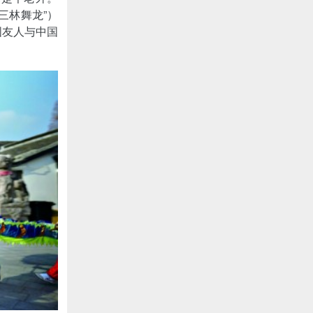
三林舞龙”）
国友人与中国