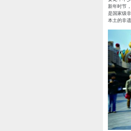
新年时节，
是国家级
本土的非