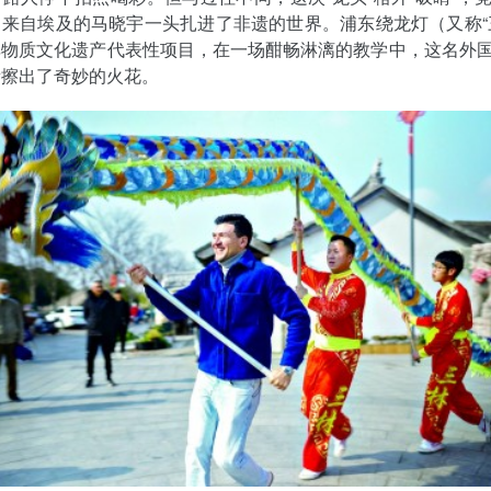
来自埃及的马晓宇一头扎进了非遗的世界。浦东绕龙灯（又称“
非物质文化遗产代表性项目，在一场酣畅淋漓的教学中，这名外
遗擦出了奇妙的火花。