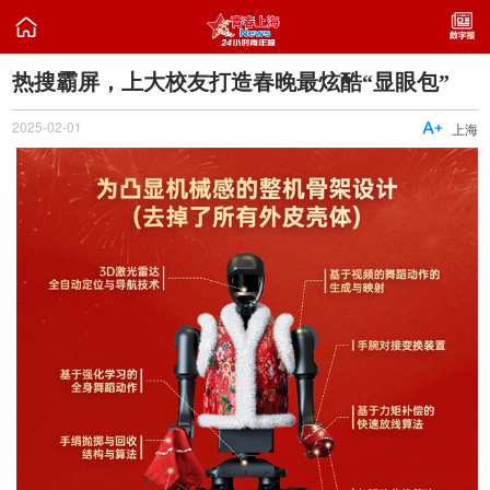

热搜霸屏，上大校友打造春晚最炫酷“显眼包”
2025-02-01

上海