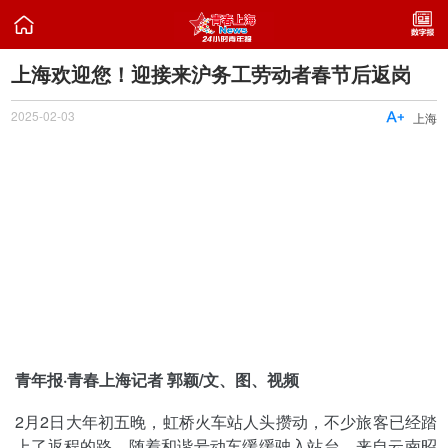

上海欢迎您！迎接来沪务工劳动者春节后返岗
2025-02-03

上海
青年报·青春上海记者 郭颖/文、图、视频
2月2日大年初五晚，虹桥火车站人头攒动，不少旅客已经踏
上了返程的路。随着和谐号动车缓缓驶入站台，来自云南昭